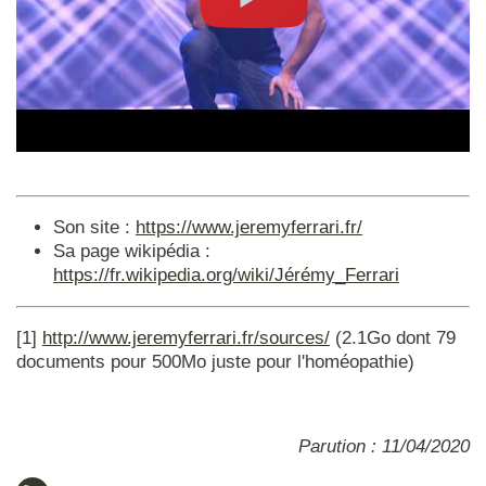
Son site :
https://www.jeremyferrari.fr/
Sa page wikipédia :
https://fr.wikipedia.org/wiki/Jérémy_Ferrari
[1]
http://www.jeremyferrari.fr/sources/
(2.1Go dont 79
documents pour 500Mo juste pour l'homéopathie)
Parution : 11/04/2020