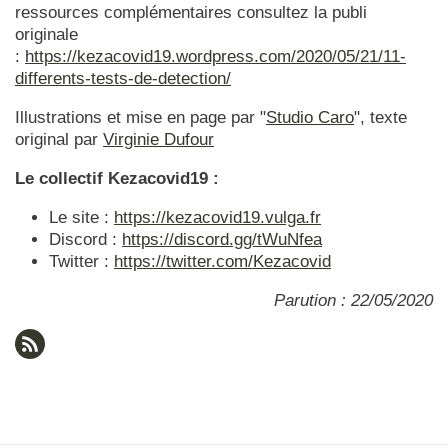
ressources complémentaires consultez la publi
originale
:
https://kezacovid19.wordpress.com/2020/05/21/11-
differents-tests-de-detection/
Illustrations et mise en page par "
Studio Caro
", texte
original par
Virginie Dufour
Le collectif Kezacovid19 :
Le site :
https://kezacovid19.vulga.fr
Discord :
https://discord.gg/tWuNfea
Twitter :
https://twitter.com/Kezacovid
Parution : 22/05/2020