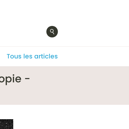
Tous les articles
opie -