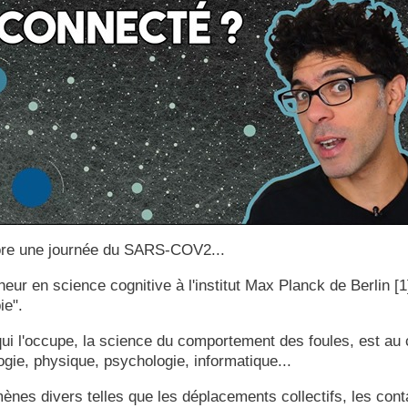
ore une journée du SARS-COV2...
r en science cognitive à l'institut Max Planck de Berlin [1]
ie".
i l'occupe, la science du comportement des foules, est au 
logie, physique, psychologie, informatique...
mènes divers telles que les déplacements collectifs, les con