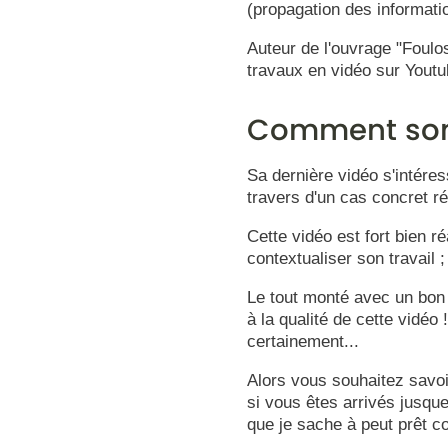
(propagation des information
Auteur de l'ouvrage "Foulos
travaux en vidéo sur Youtu
Comment som
Sa dernière vidéo s'intéres
travers d'un cas concret ré
Cette vidéo est fort bien réa
contextualiser son travail 
Le tout monté avec un bon 
à la qualité de cette vidéo
certainement...
Alors vous souhaitez savoi
si vous êtes arrivés jusqu
que je sache à peut prêt c