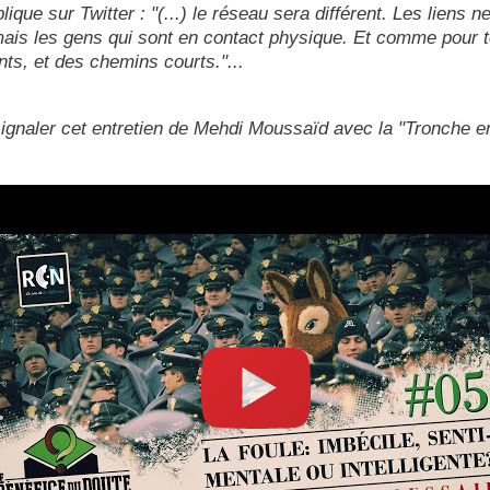
lique sur Twitter : "(...) le réseau sera différent. Les liens 
ais les gens qui sont en contact physique. Et comme pour to
s, et des chemins courts."...
 signaler cet entretien de Mehdi Moussaïd avec la "Tronche en