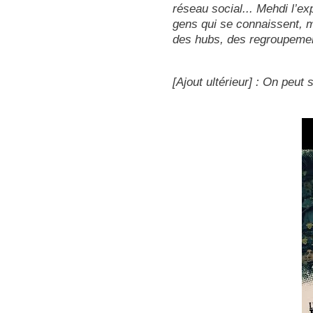
réseau social... Mehdi l’exp
gens qui se connaissent, m
des hubs, des regroupement
[Ajout ultérieur] : On peut