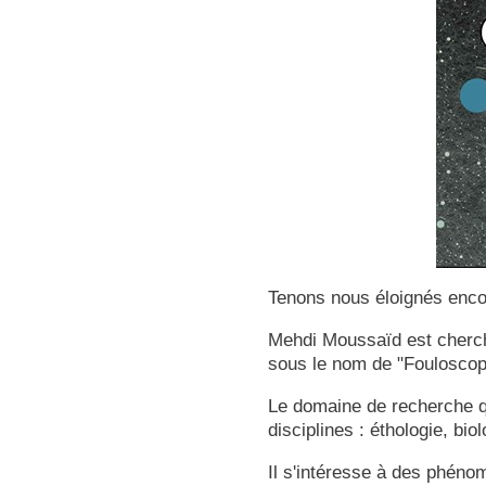
Tenons nous éloignés enc
Mehdi Moussaïd est chercheu
sous le nom de "Fouloscop
Le domaine de recherche qu
disciplines : éthologie, bio
Il s'intéresse à des phéno