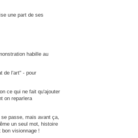
rise une part de ses
monstration habille au
t de l'art" - pour
 ce qui ne fait qu'ajouter
nt on reparlera
a se passe, mais avant ça,
ême un seul mot, histoire
t bon visionnage !