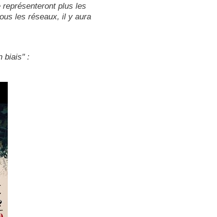
ne représenteront plus les
us les réseaux, il y aura
 biais" :