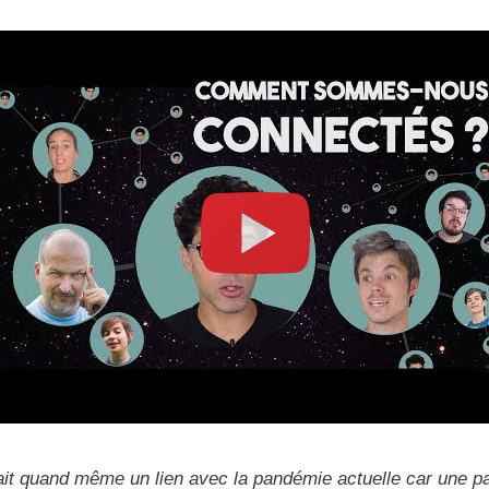
avait quand même un lien avec la pandémie actuelle car une p