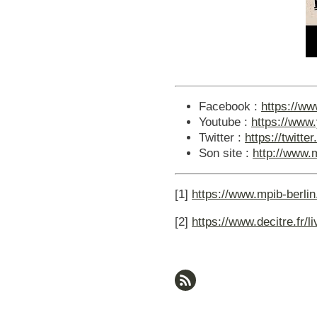
Facebook :
https://w
Youtube :
https://ww
Twitter :
https://twitt
Son site :
http://www
[1]
https://www.mpib-berlin
[2]
https://www.decitre.fr/