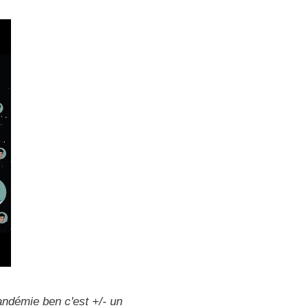
andémie ben c'est +/- un