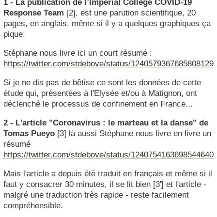
1 - La publication de l’Imperial College COVID-19
Response Team
[2], est une parution scientifique, 20
pages, en anglais, même si il y a quelques graphiques ça
pique.
Stéphane nous livre ici un court résumé :
https://twitter.com/stdebove/status/1240579367685808129
Si je ne dis pas de bêtise ce sont les données de cette
étude qui, présentées à l'Elysée et/ou à Matignon, ont
déclenché le processus de confinement en France...
2 - L'article "Coronavirus : le marteau et la danse" de
Tomas Pueyo
[3] là aussi Stéphane nous livre en livre un
résumé
https://twitter.com/stdebove/status/1240754163698544640
Mais l'article a depuis été traduit en français et même si il
faut y consacrer 30 minutes, il se lit bien [3'] et l'article -
malgré une traduction très rapide - reste facilement
compréhensible.