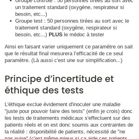
Groupe contrôle : 50 personnes tirées au sort avec
un traitement standard (oxygène, respirateur si
besoin, etc...)
Groupe test : 50 personnes tirées au sort avec le
traitement standard (oxygène, respirateur si
besoin, etc...)
PLUS
le médoc à tester
Ainsi en faisant varier uniquement ce paramètre on sait
que le résultat final mesurera l’efficacité de ce seul
paramètre. (Là aussi c'est une sur simplification...)
Principe d’incertitude et
éthique des tests
L'éthique exclue évidement d'inoculer une maladie
"juste pour pouvoir faire des tests" (enfin je crois) donc
les tests de traitements médicaux s'effectuent sur des
patients réels et on est donc soumis aux contraintes de
la réalité : disponibilité de patients, nécessité de "ne
pas nuire" (c'est même mieux si ça aide ces patients,