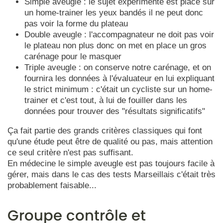
Simple aveugle : le sujet expérimenté est placé sur
un home-trainer les yeux bandés il ne peut donc
pas voir la forme du plateau
Double aveugle : l'accompagnateur ne doit pas voir
le plateau non plus donc on met en place un gros
carénage pour le masquer
Triple aveugle : on conserve notre carénage, et on
fournira les données à l'évaluateur en lui expliquant
le strict minimum : c'était un cycliste sur un home-
trainer et c'est tout, à lui de fouiller dans les
données pour trouver des "résultats significatifs"
Ça fait partie des grands critères classiques qui font
qu'une étude peut être de qualité ou pas, mais attention
ce seul critère n'est pas suffisant.
En médecine le simple aveugle est pas toujours facile à
gérer, mais dans le cas des tests Marseillais c'était très
probablement faisable...
Groupe contrôle et