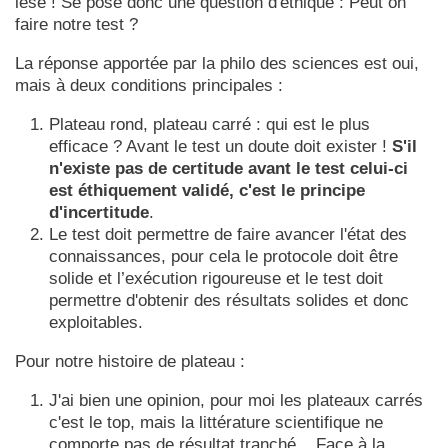
lésé ! Se pose donc une question d'éthique : Peut on
faire notre test ?
La réponse apportée par la philo des sciences est oui,
mais à deux conditions principales :
Plateau rond, plateau carré : qui est le plus
efficace ? Avant le test un doute doit exister !
S'il
n'existe pas de certitude avant le test celui-ci
est éthiquement validé, c'est le principe
d'incertitude
.
Le test doit permettre de faire avancer l'état des
connaissances, pour cela le protocole doit être
solide et l’exécution rigoureuse et le test doit
permettre d'obtenir des résultats solides et donc
exploitables.
Pour notre histoire de plateau :
J'ai bien une opinion, pour moi les plateaux carrés
c'est le top, mais la littérature scientifique ne
comporte pas de résultat tranché... Face à la