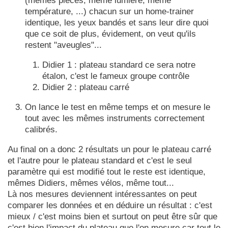
(mêmes pièces, même lumière, même
température, ...) chacun sur un home-trainer
identique, les yeux bandés et sans leur dire quoi
que ce soit de plus, évidement, on veut qu'ils
restent "aveugles"...
Didier 1 : plateau standard ce sera notre
étalon, c'est le fameux groupe contrôle
Didier 2 : plateau carré
On lance le test en même temps et on mesure le
tout avec les mêmes instruments correctement
calibrés.
Au final on a donc 2 résultats un pour le plateau carré
et l'autre pour le plateau standard et c'est le seul
paramètre qui est modifié tout le reste est identique,
mêmes Didiers, mêmes vélos, même tout...
Là nos mesures deviennent intéressantes on peut
comparer les données et en déduire un résultat : c'est
mieux / c'est moins bien et surtout on peut être sûr que
c'est bien l'impact du plateau que l'on mesure car tout le